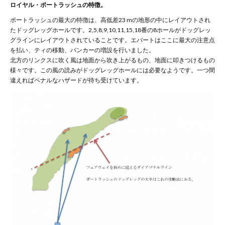
ロイヤル・ポートラッシュの特徴。
ポートラッシュの最大の特徴は、高低差23 mの地形の中にレイアウトされ
たドッグレッグホールです。2,5,8,9,10,11,15,18番の8ホールがドッグレッ
グラインにレイアウトされていることです。エバートはここに最大の注意点
を払い、ティの移動、バンカーの増設を行いました。
北方のリンクスに吹く風は地面から吹き上がるもの、地面に叩きつけるもの
様々です。この風の読みがドッグレッグホールには必要なようです。一つ間
違えればペナルなハザードが待ち受けています。