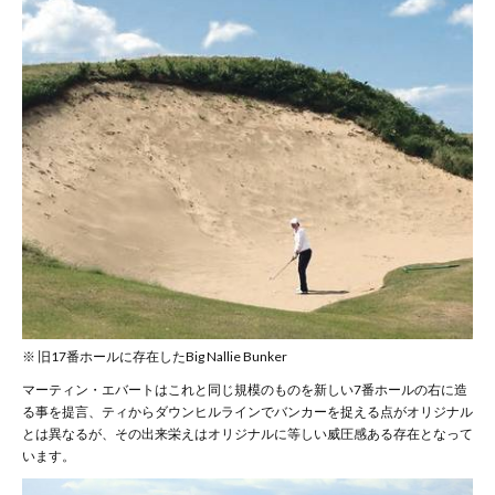
※ 旧17番ホールに存在したBig Nallie Bunker
マーティン・エバートはこれと同じ規模のものを新しい7番ホールの右に造
る事を提言、ティからダウンヒルラインでバンカーを捉える点がオリジナル
とは異なるが、その出来栄えはオリジナルに等しい威圧感ある存在となって
います。