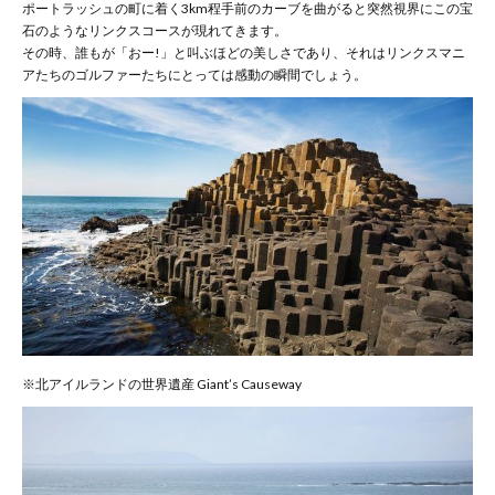
ポートラッシュの町に着く3km程手前のカーブを曲がると突然視界にこの宝
石のようなリンクスコースが現れてきます。
その時、誰もが「おー!」と叫ぶほどの美しさであり、それはリンクスマニ
アたちのゴルファーたちにとっては感動の瞬間でしょう。
※北アイルランドの世界遺産 Giant’s Causeway