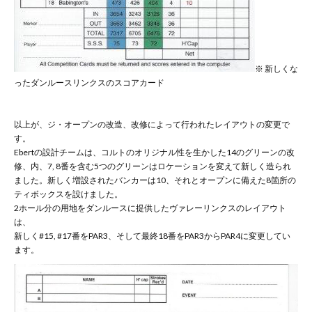
※ 新しくな
ったダンルースリンクスのスコアカード
以上が、ジ・オープンの改造、改修によって行われたレイアウトの変更で
す。
Ebertの設計チームは、コルトのオリジナル性を生かした14のグリーンの改
修、内、7, 8番を含む5つのグリーンはロケーションを変えて新しく造られ
ました。新しく増設されたバンカーは10、それとオープンに備えた8箇所の
ティボックスを設けました。
2ホール分の用地をダンルースに提供したヴァレーリンクスのレイアウト
は、
新しく#15, #17番をPAR3、そして最終18番をPAR3からPAR4に変更してい
ます。