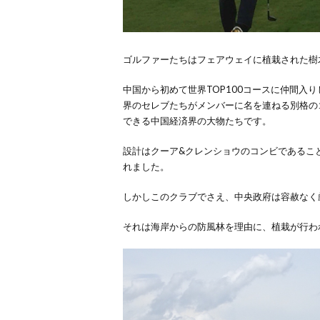
ゴルファーたちはフェアウェイに植栽された樹
中国から初めて世界
TOP100
コースに仲間入り
界のセレブたちがメンバーに名を連ねる別格の
できる中国経済界の大物たちです。
設計はクーア
&
クレンショウのコンビであるこ
れました。
しかしこのクラブでさえ、中央政府は容赦なく
それは海岸からの防風林を理由に、植栽が行わ