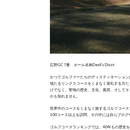
広野GC 7番 ホール名称Devil’s Divot
かつてゴルファーたちのディスティネーション
地たるリンクスコースをくまなく巡礼する方た
けでなく、聖地の歴史、文化、風習、そしてそこに
かも知れません。
世界中のコースをくまなく旅するゴルフコース
100
コース以上を訪問、その中には自らブログ
ゴルフコースランキングでは、
40
年もの歴史を