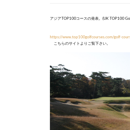
アジア
TOP100
コースの発表。
(UK TOP100 Gol
https://www.top100golfcourses.com/golf-cours
こちらのサイトよりご覧下さい。