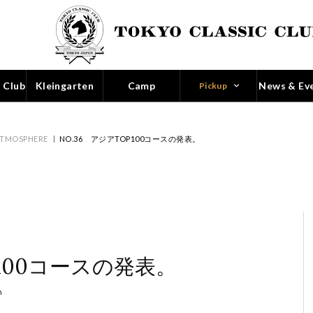
 Club
Kleingarten
Camp
News & Ev
Pickup
ATMOSPHERE
NO.36 アジアTOP100コースの発表。
P100コースの発表。
n