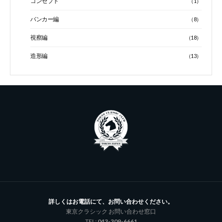
コンセプト
（1）
バンカー編
（8）
視察編
（18）
造形編
（13）
詳しくはお電話にて、お問い合わせください。
東京クラシック お問い合わせ窓口
TEL:
043-309-6661