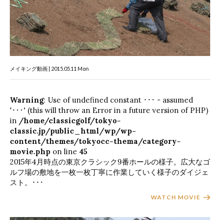
メイキング動画 | 2015.05.11 Mon
Warning
: Use of undefined constant ･･･ - assumed
'･･･' (this will throw an Error in a future version of PHP)
in
/home/classicgolf/tokyo-
classic.jp/public_html/wp/wp-
content/themes/tokyocc-thema/category-
movie.php
on line
45
2015年4月時点の東京クラシック9番ホールの様子。広大なゴ
ルフ場の敷地を一枚一枚丁寧に作業していく様子のダイジェ
スト。･･･
WATCH MOVIE