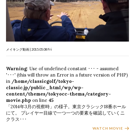
メイキング動画 | 2015.05.08 Fri
Warning
: Use of undefined constant ･･･ - assumed
'･･･' (this will throw an Error in a future version of PHP)
in
/home/classicgolf/tokyo-
classic.jp/public_html/wp/wp-
content/themes/tokyocc-thema/category-
movie.php
on line
45
「2014年3月の視察時」の様子。東京クラシック18番ホール
にて。 プレイヤー目線で一つ一つの要素を確認していくニ
クラス･･･
WATCH MOVIE