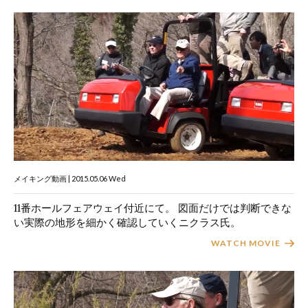
メイキング動画 | 2015.05.06 Wed
11番ホールフェアウェイ付近にて。 図面だけでは判断できな
い実際の地形を細かく確認していくニクラス氏。
WATCH MOVIE