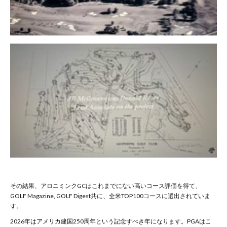
その結果、アロニミンク
GC
はこれまでにない高いコース評価を得て、
GOLF Magazine, GOLF Digest
共に、全米
TOP100
コースに選出されていま
す。
2026年はアメリカ建国250周年という記念すべき年になります。PGAはこ