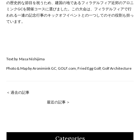
の歴史的な節目を祝うため、建国の地であるフィラデルフィア近郊のアロニ
ミンクGCを開催コースに選びました。この大会は、フィラデルフィアで行
われる一連の記念行事のキックオフイベントとの一つしてのその役割も担っ
ています。
Text by Masa Nishijima
Photo & Map by Aronimink GC, GOLF.com, Fried Egg Golf, Golf Architecture
＜ 過去の記事
最近の記事 ＞
Categories