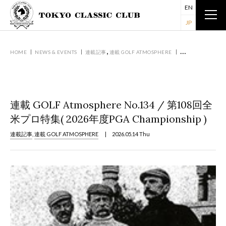
EN
JP
,
HOME
NEWS & EVENTS
連載記事
連載 GOLF ATMOSPHERE
連載 GOLF ATMOS
連載 GOLF Atmosphere No.134 / 第108回全
米プロ特集( 2026年度PGA Championship )
連載記事
,
連載 GOLF ATMOSPHERE
| 2026.05.14 Thu