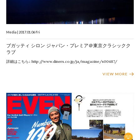
Media | 2017.01.06 Fri
ブガッティ シロン ジャパン・プレミア＠東京クラシックク
ラブ
詳細はこちら↓ http://www.diners.co.jp/ja/magazine/s00487/
VIEW MORE