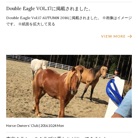
Double Eagle VOL.17に掲載されました。
Double Eagle Vol.17 AUTUMN 2016に掲載されました。 ※画像はイメージ
です。 ※紙面を拡大して見る
VIEW MORE
Horse Owners’ Club | 2016.10.24 Mon