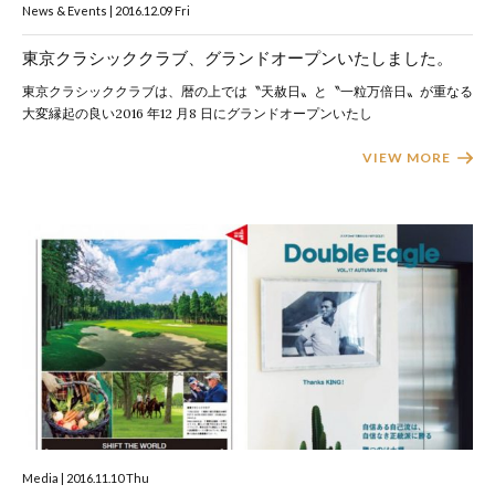
News & Events | 2016.12.09 Fri
東京クラシッククラブ、グランドオープンいたしました。
東京クラシッククラブは、暦の上では〝天赦日〟と〝一粒万倍日〟が重なる
大変縁起の良い2016 年12 月8 日にグランドオープンいたし
VIEW MORE
Media | 2016.11.10 Thu