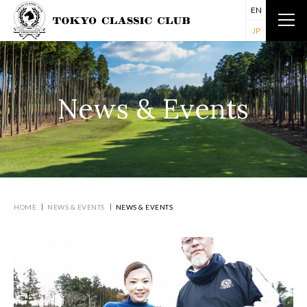
EN
JP
News & Events
HOME
NEWS & EVENTS
NEWS & EVENTS