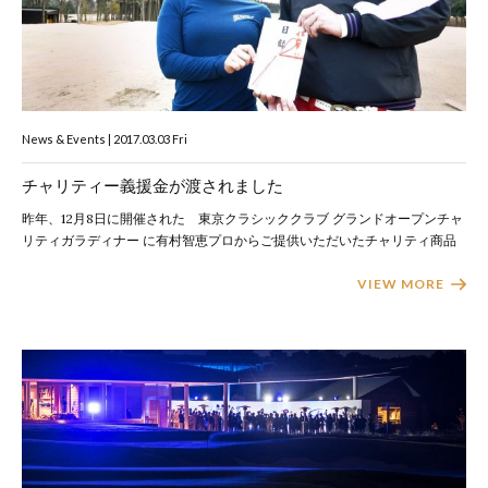
News & Events | 2017.03.03 Fri
チャリティー義援金が渡されました
昨年、12月8日に開催された 東京クラシッククラブ グランドオープンチャ
リティガラディナー に有村智恵プロからご提供いただいたチャリティ商品
VIEW MORE