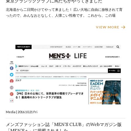
東京クラシッククラブに馬たちがやってきました
北海道から二日間かけてやって来ました！ 広い大地に自由に放牧されて育
ったので、みんなおとなしく、人懐こい性格です。 これから、この場
VIEW MORE
Media | 2016.10.21 Fri
メンズファッション誌「MEN’S CLUB」のWebマガジン版
「MEN’S＋」に掲載されました。