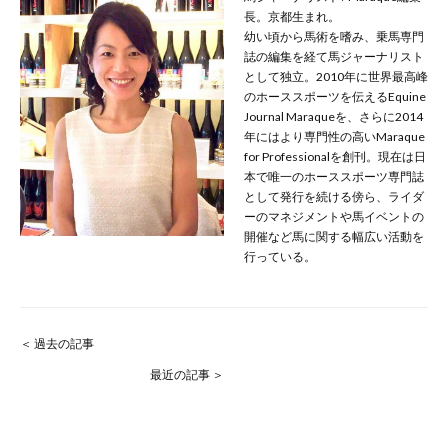
長。京都生まれ。
幼い頃から馬術を嗜み、乗馬専門
誌の編集を経て馬ジャーナリスト
として独立。2010年に世界最高峰
のホーススポーツを伝えるEquine
Journal Maraqueを、さらに2014
年にはより専門性の高いMaraque
for Professionalを創刊。現在は日
本で唯一のホーススポーツ専門誌
として発行を続ける傍ら、ライダ
ーのマネジメントや馬イベントの
開催など馬に関する幅広い活動を
行っている。
＜ 過去の記事
最近の記事 ＞