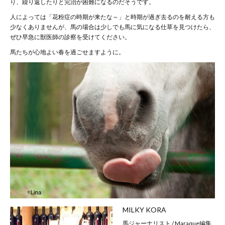
り、繰り返したりと完治が困難になるのだそうです。
人によっては「花粉症の時期が来たな～」と時期が過ぎ去るのを耐える方も
少なくありませんが、馬の場合は少しでも馬に気になる仕草を見つけたら、
ぜひ早急に獣医師の診察を受けてください。
馬たちが心地よい春を過ごせますように。
MILKY KORA
馬ジャーナリスト / Maraque編集